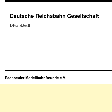
springen
Deutsche Reichsbahn Gesellschaft
DRG aktuell
Radebeuler Modellbahnfreunde e.V.